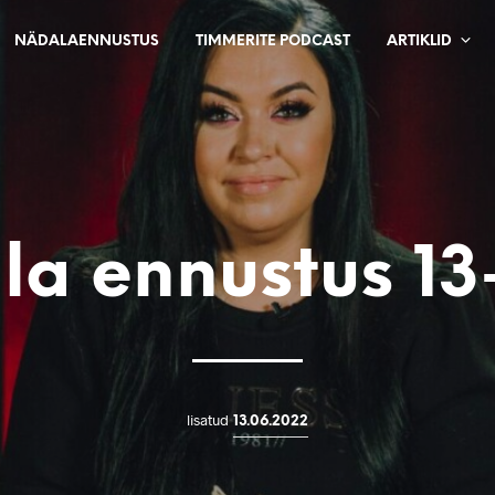
NÄDALAENNUSTUS
TIMMERITE PODCAST
ARTIKLID
a ennustus 13
lisatud
13.06.2022