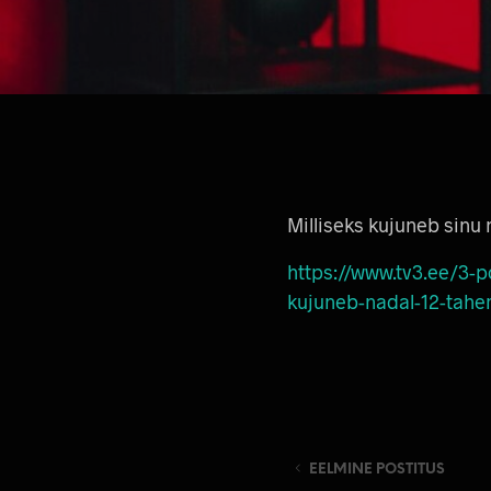
Milliseks kujuneb sinu 
https://www.tv3.ee/3-p
kujuneb-nadal-12-tahe
EELMINE POSTITUS