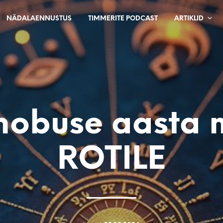
NÄDALAENNUSTUS
TIMMERITE PODCAST
ARTIKLID
ihobuse aasta 
ROTILE