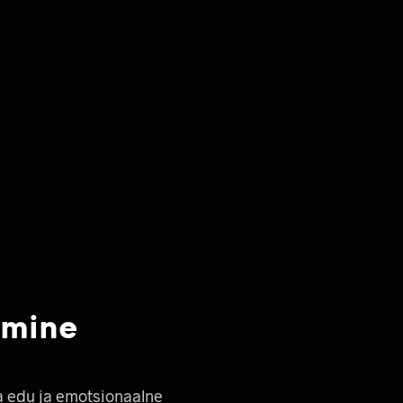
amine
a edu ja emotsionaalne