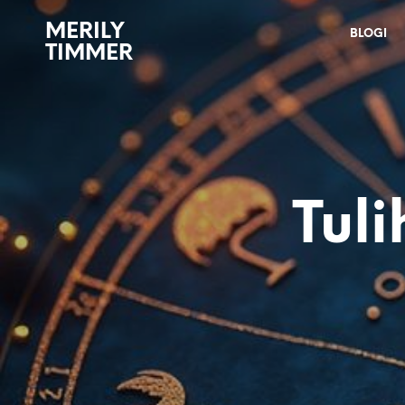
MERILY
BLOGI
TIMMER
Tul