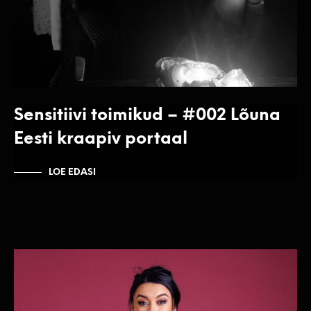
Sensitiivi toimikud – #002 Lõuna
Eesti kraapiv portaal
LOE EDASI