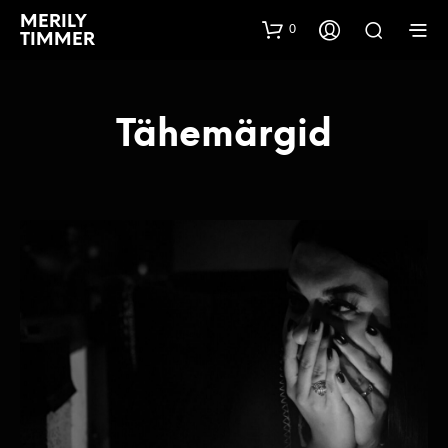
MERILY
0
TIMMER
Tähemärgid