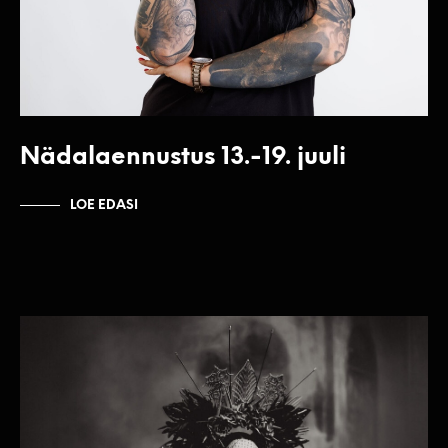
Nädalaennustus 13.-19. juuli
LOE EDASI