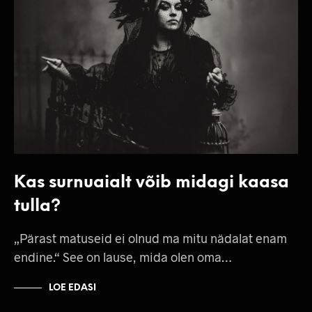
Kas surnuaialt võib midagi kaasa
tulla?
„Pärast matuseid ei olnud ma mitu nädalat enam
endine.“ See on lause, mida olen oma…
LOE EDASI