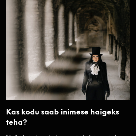
Kas kodu saab inimese haigeks
teha?