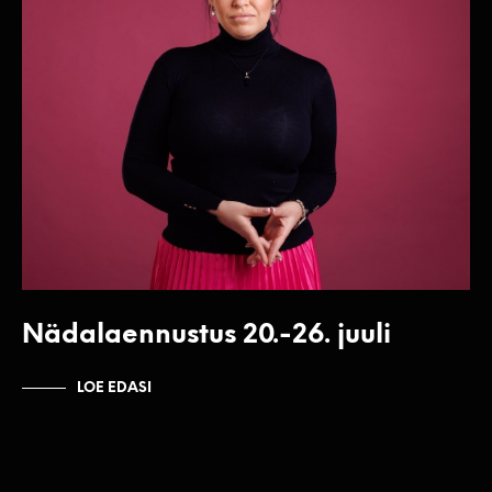
Nädalaennustus 20.-26. juuli
LOE EDASI