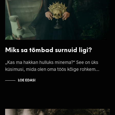
Miks sa tõmbad surnuid ligi?
„Kas ma hakkan hulluks minema?“ See on üks
küsimusi, mida olen oma töös kõige rohkem…
LOE EDASI